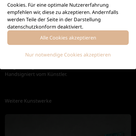
Cookies. Für eine optimale Nutzererfahrung
empfehlen wir, diese zu akzeptieren. Andernfalls
werden Teile der Seite in der Darstellung
Sichere Bezahlung
datenschutzkonform deaktiviert.
Sichere Bezahlung mit PayPal.
Alle Cookies akzeptieren
Nur notwendige Cookies akzeptieren
Original signiert
Handsigniert vom Künstler.
Weitere Kunstwerke