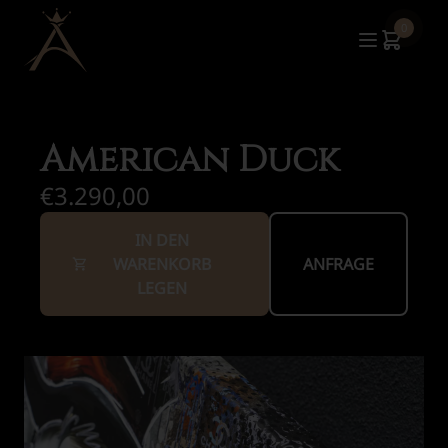
0
American Duck
€3.290,00
IN DEN
WARENKORB
ANFRAGE
LEGEN