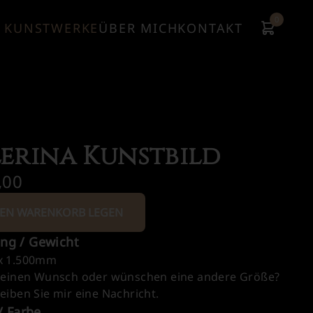
0
KUNSTWERKE
ÜBER MICH
KONTAKT
lerina Kunstbild
,00
DEN WARENKORB LEGEN
ng / Gewicht
x 1.500mm
 einen Wunsch oder wünschen eine andere Größe?
iben Sie mir eine Nachricht.
/ Farbe