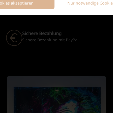
ookies akzeptieren
Nur notwendige Cookie
Sichere Bezahlung
Sichere Bezahlung mit PayPal.