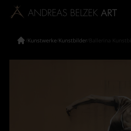
Kunstwerke
Kunstbilder
Ballerina Kunstb
/
/
/