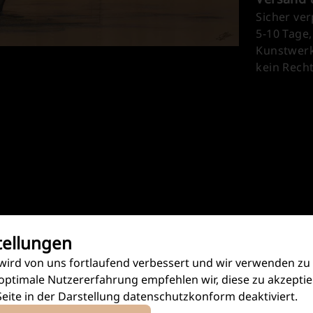
Sicher ver
5-10 Tage,
Kunstwerk 
kein Rech
tellungen
wird von uns fortlaufend verbessert und wir verwenden z
 optimale Nutzererfahrung empfehlen wir, diese zu akzeptie
Seite in der Darstellung datenschutzkonform deaktiviert.