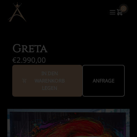
0
Greta
€2.990,00
IN DEN
WARENKORB
ANFRAGE
LEGEN