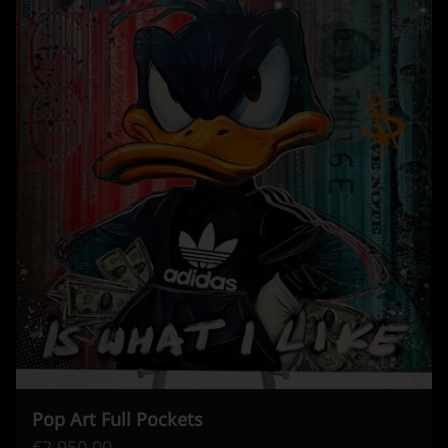
Pop Art Full Pockets
€2.950,00