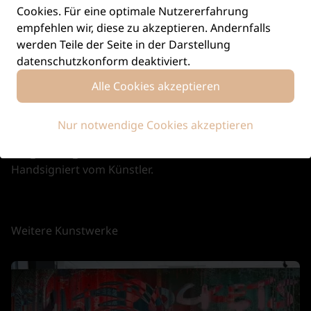
Cookies. Für eine optimale Nutzererfahrung
empfehlen wir, diese zu akzeptieren. Andernfalls
werden Teile der Seite in der Darstellung
Sichere Bezahlung
datenschutzkonform deaktiviert.
Sichere Bezahlung mit PayPal.
Alle Cookies akzeptieren
Nur notwendige Cookies akzeptieren
Original signiert
Handsigniert vom Künstler.
Weitere Kunstwerke