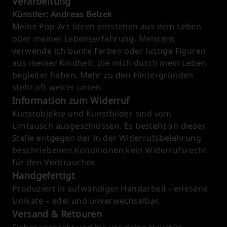
Verarbeitung
Künstler: Andreas Belzek
Meine Pop-Art Ideen entstehen aus dem Leben
oder meiner Lebenserfahrung. Meistens
verwende ich bunte Farben oder lustige Figuren
aus meiner Kindheit, die mich durch mein Leben
begleitet haben. Mehr zu den Hintergründen
steht oft weiter unten.
Information zum Widerruf
Kunstobjekte und Kunstbilder sind vom
Umtausch ausgeschlossen. Es besteht an dieser
Stelle entgegen der in der Widerrufsbelehrung
beschriebenen Konditionen kein Widerrufsrecht
für den Verbraucher.
Handgefertigt
Produziert in aufwändiger Handarbeit - erlesene
Unikate – edel und unverwechselbar.
Versand & Retouren
Sicher verpackt und bis vor deine Haustür