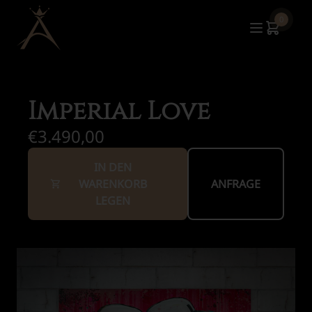
0
Imperial Love
€3.490,00
IN DEN
WARENKORB
ANFRAGE
LEGEN