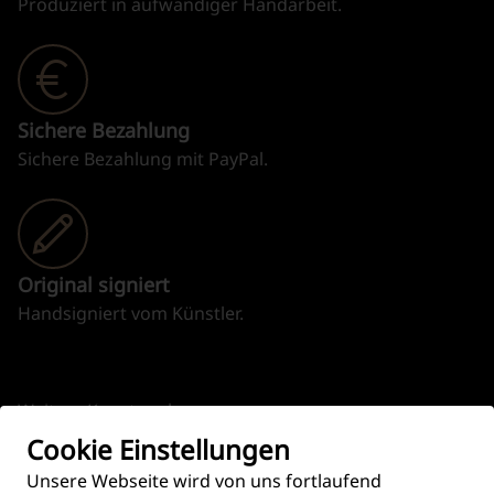
Produziert in aufwändiger Handarbeit.
Sichere Bezahlung
Sichere Bezahlung mit PayPal.
Original signiert
Handsigniert vom Künstler.
Weitere Kunstwerke
Cookie Einstellungen
Unsere Webseite wird von uns fortlaufend