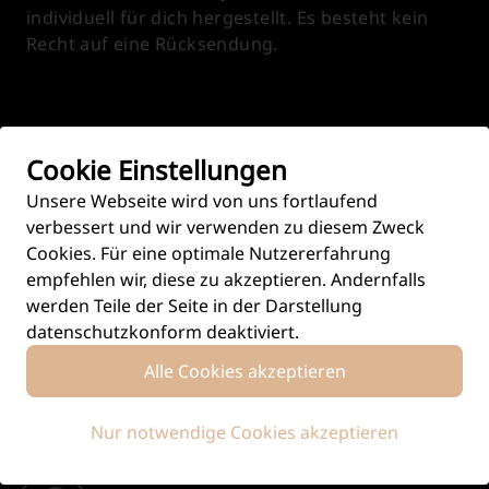
individuell für dich hergestellt. Es besteht kein
Recht auf eine Rücksendung.
Cookie Einstellungen
HINTERGRUND ZU
LESS TALKING MORE POPPING
Unsere Webseite wird von uns fortlaufend
verbessert und wir verwenden zu diesem Zweck
Cookies. Für eine optimale Nutzererfahrung
empfehlen wir, diese zu akzeptieren. Andernfalls
werden Teile der Seite in der Darstellung
datenschutzkonform deaktiviert.
Alle Cookies akzeptieren
Handgefertigt
Nur notwendige Cookies akzeptieren
Produziert in aufwändiger Handarbeit.