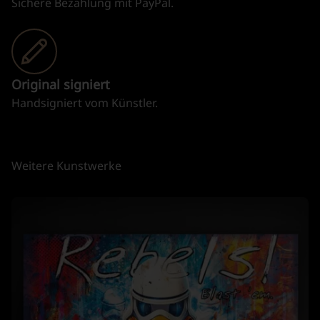
Sichere Bezahlung mit PayPal.
Original signiert
Handsigniert vom Künstler.
Weitere Kunstwerke