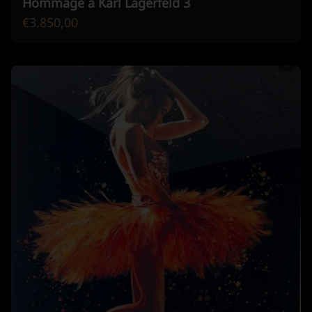
Hommage a Karl Lagerfeld 3
€3.850,00