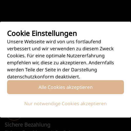
HINTERGRUND ZU
POP ART DAY WITHOUT SHOPPING
Cookie Einstellungen
Unsere Webseite wird von uns fortlaufend
verbessert und wir verwenden zu diesem Zweck
Cookies. Für eine optimale Nutzererfahrung
empfehlen wir, diese zu akzeptieren. Andernfalls
werden Teile der Seite in der Darstellung
datenschutzkonform deaktiviert.
Handgefertigt
Alle Cookies akzeptieren
Produziert in aufwändiger Handarbeit.
Nur notwendige Cookies akzeptieren
Sichere Bezahlung