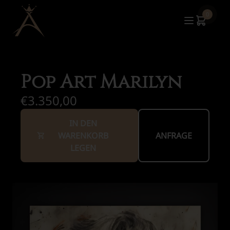
0
Pop Art Marilyn
€3.350,00
IN DEN
WARENKORB
ANFRAGE
LEGEN