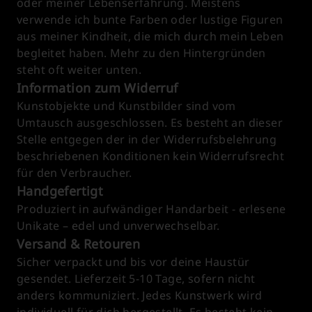
oder meiner Lebenserfahrung. Meistens
verwende ich bunte Farben oder lustige Figuren
aus meiner Kindheit, die mich durch mein Leben
begleitet haben. Mehr zu den Hintergründen
steht oft weiter unten.
Information zum Widerruf
Kunstobjekte und Kunstbilder sind vom
Umtausch ausgeschlossen. Es besteht an dieser
Stelle entgegen der in der Widerrufsbelehrung
beschriebenen Konditionen kein Widerrufsrecht
für den Verbraucher.
Handgefertigt
Produziert in aufwändiger Handarbeit - erlesene
Unikate – edel und unverwechselbar.
Versand & Retouren
Sicher verpackt und bis vor deine Haustür
gesendet. Lieferzeit 5-10 Tage, sofern nicht
anders kommuniziert. Jedes Kunstwerk wird
individuell für dich hergestellt. Es besteht kein