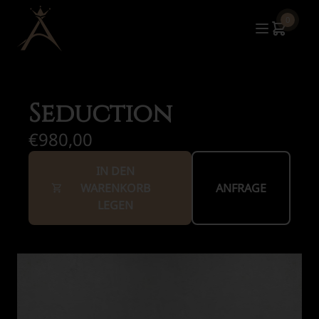
0
Seduction
€980,00
IN DEN
WARENKORB
ANFRAGE
LEGEN