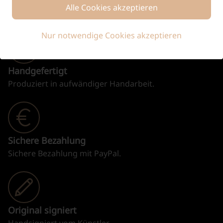
Alle Cookies akzeptieren
Nur notwendige Cookies akzeptieren
Handgefertigt
Produziert in aufwändiger Handarbeit.
Sichere Bezahlung
Sichere Bezahlung mit PayPal.
Original signiert
Handsigniert vom Künstler.