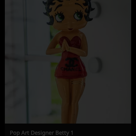
Pop Art Designer Betty 1